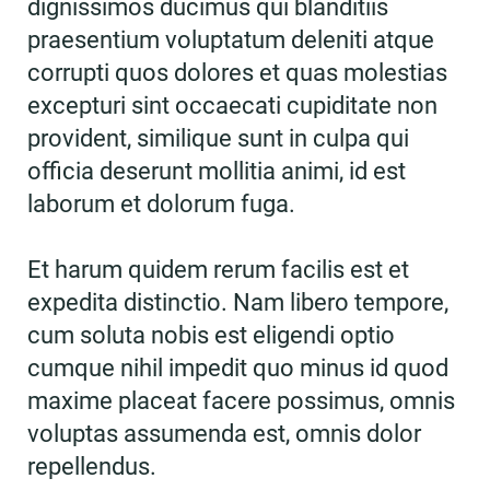
dignissimos ducimus qui blanditiis
praesentium voluptatum deleniti atque
corrupti quos dolores et quas molestias
excepturi sint occaecati cupiditate non
provident, similique sunt in culpa qui
officia deserunt mollitia animi, id est
laborum et dolorum fuga.
Et harum quidem rerum facilis est et
expedita distinctio. Nam libero tempore,
cum soluta nobis est eligendi optio
cumque nihil impedit quo minus id quod
maxime placeat facere possimus, omnis
voluptas assumenda est, omnis dolor
repellendus.