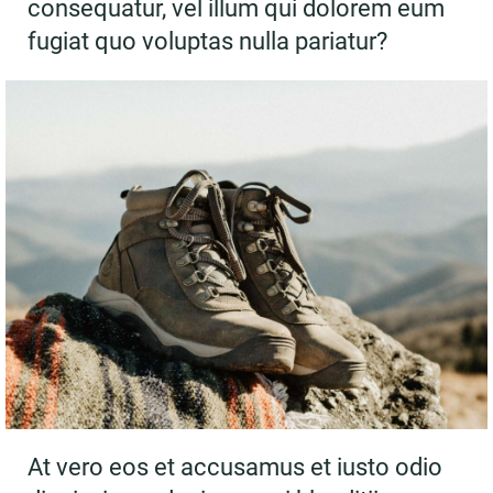
consequatur, vel illum qui dolorem eum
fugiat quo voluptas nulla pariatur?
At vero eos et accusamus et iusto odio