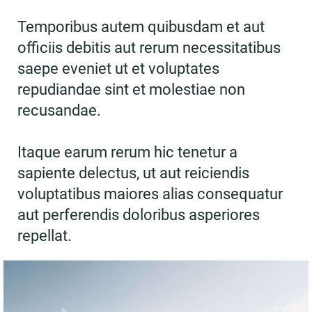
Temporibus autem quibusdam et aut
officiis debitis aut rerum necessitatibus
saepe eveniet ut et voluptates
repudiandae sint et molestiae non
recusandae.
Itaque earum rerum hic tenetur a
sapiente delectus, ut aut reiciendis
voluptatibus maiores alias consequatur
aut perferendis doloribus asperiores
repellat.